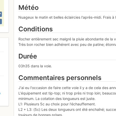
Météo
Nuageux le matin et belles éclaircies l'après-midi. Frais à 
Conditions
Rocher entièrement sec malgré la pluie abondante de la vei
Très bon rocher bien adhérent avec peu de patine; étonnant
Durée
03h35 dans la voie.
Commentaires personnels
J'ai eu l'occasion de faire cette voie il y a de cela des ann
L'équipement est tip-top; ni trop près ni trop loin; beauc
D
minimum. La cotation des longueurs est juste.
L1: Plusieurs 5c au choix pour l'échauffement.
L2 + L3: (5c) Les deux longueurs ont été enchaîné; succe
toujours de bonnes prises.