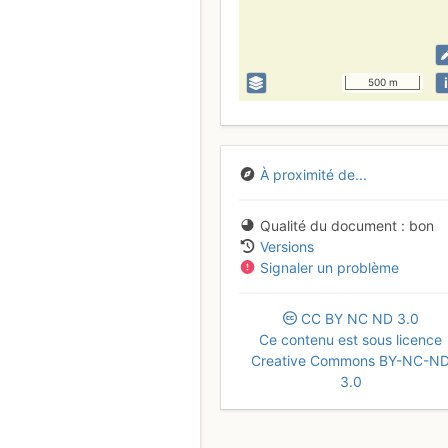
i
500 m
À proximité de...
Qualité du document
bon
Versions
Signaler un problème
CC
BY
NC
ND
3.0
Ce contenu est sous licence
Creative Commons BY-NC-N
3.0