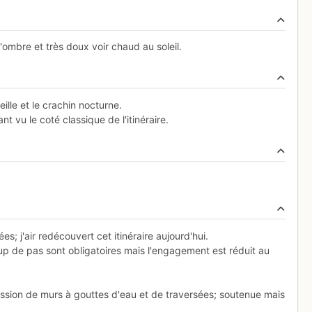
l'ombre et très doux voir chaud au soleil.
lle et le crachin nocturne.
 vu le coté classique de l'itinéraire.
ées; j'air redécouvert cet itinéraire aujourd'hui.
oup de pas sont obligatoires mais l'engagement est réduit au
ssion de murs à gouttes d'eau et de traversées; soutenue mais