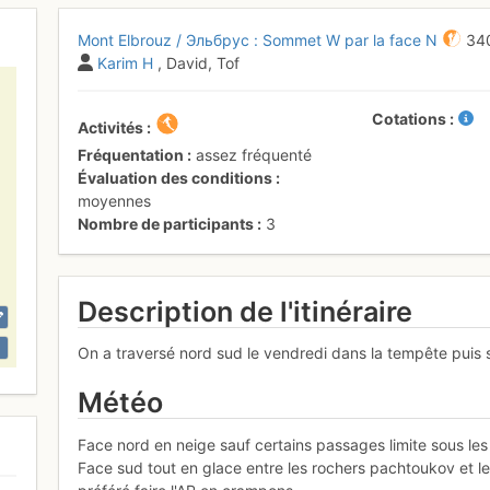
Mont Elbrouz / Эльбрус : Sommet W par la face N
34
Karim H
, David, Tof
Cotations
Activités
Fréquentation
assez fréquenté
Évaluation des conditions
moyennes
Nombre de participants
3
Description de l'itinéraire
On a traversé nord sud le vendredi dans la tempête puis 
Météo
Face nord en neige sauf certains passages limite sous les
Face sud tout en glace entre les rochers pachtoukov et le 