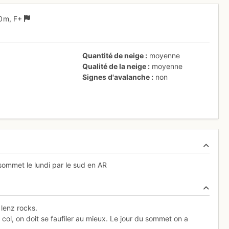
0 m,
F+
Quantité de neige
moyenne
Qualité de la neige
moyenne
Signes d'avalanche
non
sommet le lundi par le sud en AR
 lenz rocks.
col, on doit se faufiler au mieux. Le jour du sommet on a