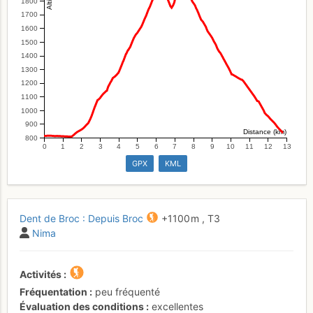
1800
1700
1600
1500
1400
1300
1200
1100
1000
900
Distance (km)
800
0
1
2
3
4
5
6
7
8
9
10
11
12
13
GPX
KML
Dent de Broc : Depuis Broc
+1100 m
,
T3
Nima
Activités
Fréquentation
peu fréquenté
Évaluation des conditions
excellentes