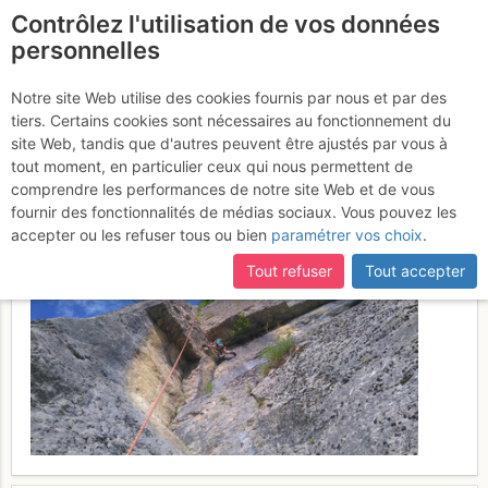
Contrôlez l'utilisation de vos données
fr
personnelles
Le Pont de Vence :
Notre site Web utilise des cookies fournis par nous et par des
tiers. Certains cookies sont nécessaires au fonctionnement du
L'arrêt de Montcul
Jeudi 18 mai
site Web, tandis que d'autres peuvent être ajustés par vous à
tout moment, en particulier ceux qui nous permettent de
2017
comprendre les performances de notre site Web et de vous
fournir des fonctionnalités de médias sociaux. Vous pouvez les
accepter ou les refuser tous ou bien
paramétrer vos choix
.
Tout refuser
Tout accepter