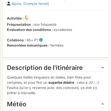
Alpine
[Compte fermé]
Activités
Fréquentation
non fréquenté
Évaluation des conditions
excellentes
Cotations
6b+
P1
Remontées mécaniques
fermées
Description de l'itinéraire
Quelques belles longueurs en dalles, bien fines pour
certaines, et pour finir un
superbe dièdre
: celui à JD ! ;-)
Faudra qu'on y revienne avec des coinceurs, ça doit s'y
prêter à merveille.
Météo