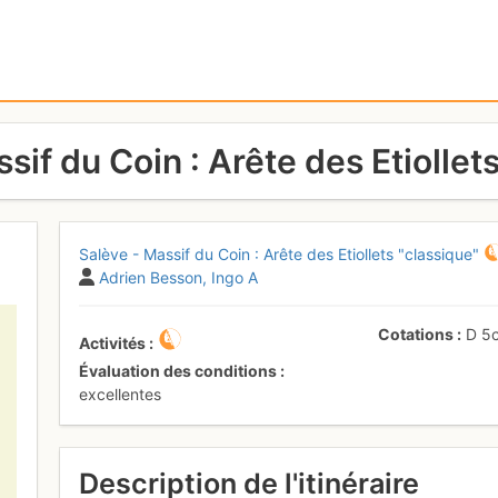
sif du Coin : Arête des Etiollet
Salève - Massif du Coin : Arête des Etiollets "classique"
Adrien Besson
Ingo A
Cotations
D
5
Activités
Évaluation des conditions
excellentes
Description de l'itinéraire