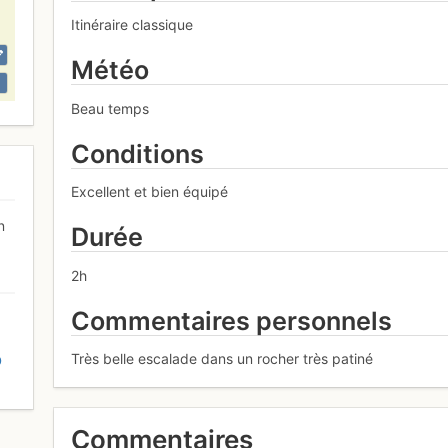
Itinéraire classique
Météo
Beau temps
Conditions
Excellent et bien équipé
n
Durée
2h
Commentaires personnels
Très belle escalade dans un rocher très patiné
D
Commentaires