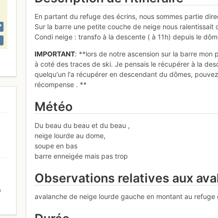
En partant du refuge des écrins, nous sommes partie direct
Sur la barre une petite couche de neige nous ralentissait
Condi neige : transfo à la descente ( à 11h) depuis le dôm
IMPORTANT
: **lors de notre ascension sur la barre mon 
à coté des traces de ski. Je pensais le récupérer à la desc
quelqu'un l'a récupérer en descendant du dômes, pouvez
récompense . **
Météo
Du beau du beau et du beau ,
neige lourde au dome,
soupe en bas
barre enneigée mais pas trop
Observations relatives aux av
D
avalanche de neige lourde gauche en montant au refuge 