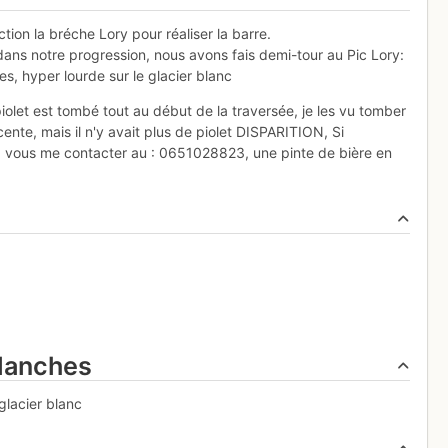
ion la bréche Lory pour réaliser la barre.
 dans notre progression, nous avons fais demi-tour au Pic Lory:
es, hyper lourde sur le glacier blanc
piolet est tombé tout au début de la traversée, je les vu tomber
ente, mais il n'y avait plus de piolet DISPARITION, Si
 vous me contacter au : 0651028823, une pinte de bière en
alanches
glacier blanc