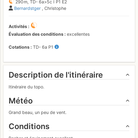
290 m,
TD-
6a
>5c
I
P1
E2
Bernardstger
, Christophe
Activités
Évaluation des conditions
excellentes
Cotations
TD-
6a
P1
Description de l'itinéraire
Itinéraire du topo.
Météo
Grand beau, un peu de vent.
Conditions