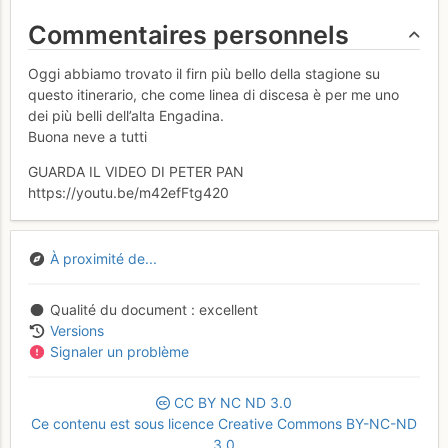
Commentaires personnels
Oggi abbiamo trovato il firn più bello della stagione su
questo itinerario, che come linea di discesa è per me uno
dei più belli dell’alta Engadina.
Buona neve a tutti
GUARDA IL VIDEO DI PETER PAN
https://youtu.be/m42efFtg420
À proximité de...
Qualité du document
excellent
Versions
Signaler un problème
CC
BY
NC
ND
3.0
Ce contenu est sous licence Creative Commons BY-NC-ND
3.0