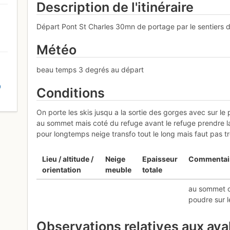
Description de l'itinéraire
Départ Pont St Charles 30mn de portage par le sentiers d
Météo
beau temps 3 degrés au départ
D
Conditions
On porte les skis jusqu a la sortie des gorges avec sur le
au sommet mais coté du refuge avant le refuge prendre la
pour longtemps neige transfo tout le long mais faut pas t
Lieu / altitude /
Neige
Epaisseur
Commentai
orientation
meuble
totale
au sommet c
poudre sur l
Observations relatives aux av