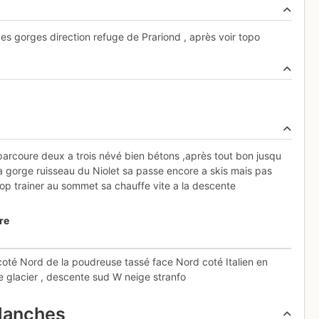
es gorges direction refuge de Prariond , après voir topo
 parcoure deux a trois névé bien bétons ,après tout bon jusqu
 gorge ruisseau du Niolet sa passe encore a skis mais pas
rop trainer au sommet sa chauffe vite a la descente
re
oté Nord de la poudreuse tassé face Nord coté Italien en
e glacier , descente sud W neige stranfo
alanches