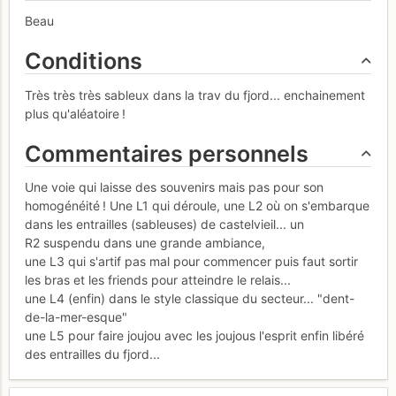
Beau
Conditions
Très très très sableux dans la trav du fjord... enchainement
plus qu'aléatoire !
Commentaires personnels
Une voie qui laisse des souvenirs mais pas pour son
homogénéité ! Une L1 qui déroule, une L2 où on s'embarque
dans les entrailles (sableuses) de castelvieil... un
R2 suspendu dans une grande ambiance,
une L3 qui s'artif pas mal pour commencer puis faut sortir
les bras et les friends pour atteindre le relais...
une L4 (enfin) dans le style classique du secteur... "dent-
de-la-mer-esque"
une L5 pour faire joujou avec les joujous l'esprit enfin libéré
des entrailles du fjord...