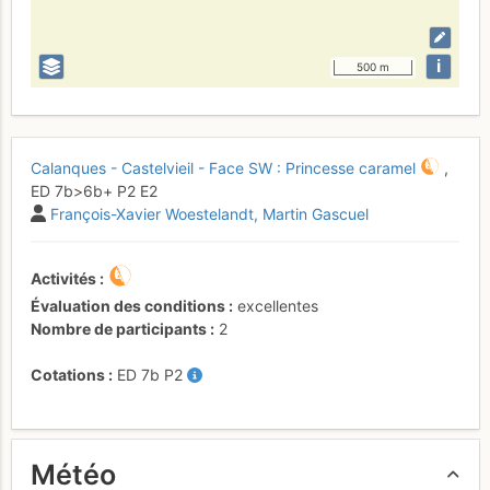
i
500 m
Calanques - Castelvieil - Face SW : Princesse caramel
,
ED
7b
>6b+
P2
E2
François-Xavier Woestelandt
Martin Gascuel
Activités
Évaluation des conditions
excellentes
Nombre de participants
2
Cotations
ED
7b
P2
Météo