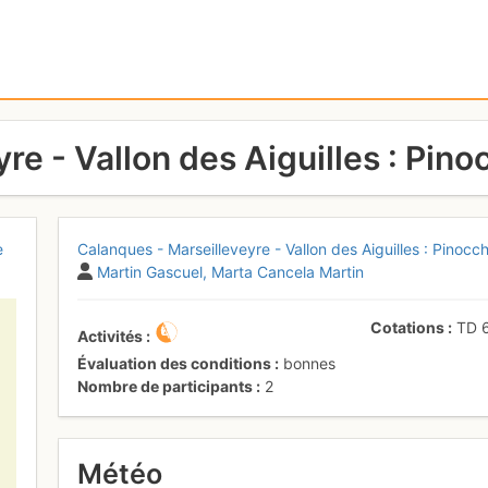
re - Vallon des Aiguilles : Pino
e
Calanques - Marseilleveyre - Vallon des Aiguilles : Pinocch
Martin Gascuel
Marta Cancela Martin
Cotations
TD
Activités
Évaluation des conditions
bonnes
Nombre de participants
2
Météo