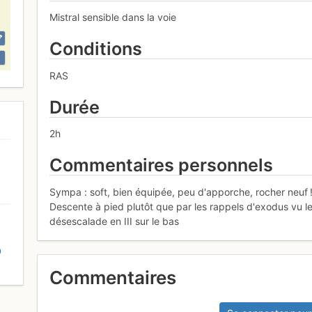
Mistral sensible dans la voie
Conditions
RAS
Durée
2h
Commentaires personnels
Sympa : soft, bien équipée, peu d'apporche, rocher neuf ! 
Descente à pied plutôt que par les rappels d'exodus vu les
désescalade en III sur le bas
D
Commentaires