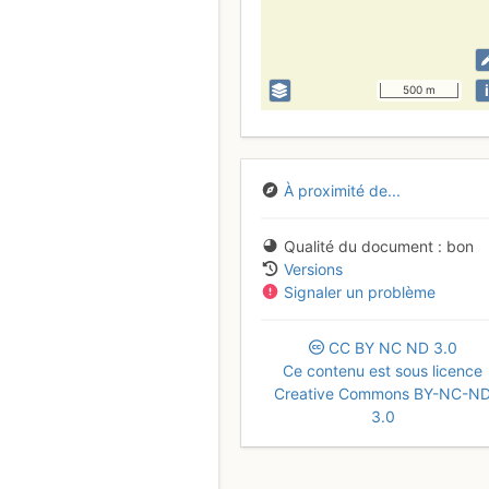
i
500 m
À proximité de...
Qualité du document
bon
Versions
Signaler un problème
CC
BY
NC
ND
3.0
Ce contenu est sous licence
Creative Commons BY-NC-N
3.0