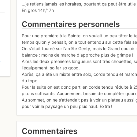
...je retiens jamais les horaires, pourtant ça peut être utile
En gros 14h/17h
Commentaires personnels
Pour une première à la Sainte, on voulait un peu tâter le 
temps qu'on y pensait, on a tout entendu sur cette falaise
On s'était tourné sur l'arrête Genty, mais le Grand couloi
balance : moins de marche d'approche plus de grimpe !
Alors les deux premières longueurs sont très chouettes, sur
D
l'équipement, so far so good.
Après, ça a été un mixte entre solo, corde tendu et marc
du topo.
Pour la suite on est donc parti en corde tendu réduite à 
pitons suffisants. Aucunement besoin de compléter quoi q
Au sommet, on ne s'attendait pas à voir un plateau aussi gr
pour voir le paysage un peu plus haut. Extra !
Commentaires