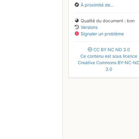
À proximité de...
Qualité du document
bon
Versions
Signaler un problème
CC
BY
NC
ND
3.0
Ce contenu est sous licence
Creative Commons BY-NC-N
3.0