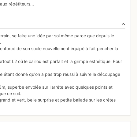
 aux répétiteurs...
terrain, se faire une idée par soi même parce que depuis le
.
r renforcé de son socle nouvellement équipé à fait pencher la
tout L2 où le caillou est parfait et la grimpe esthétique. Pour
he étant donné qu'on a pas trop réussi à suivre le découpage
25m, superbe envolée sur l'arrête avec quelques points et
ue ce soit.
and et vert, belle surprise et petite ballade sur les crêtes