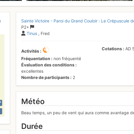
e
Sainte Victoire - Paroi du Grand Couloir : Le Crépuscule 
P2+
Tinus
, Fred
Cotations
AD
Activités
Fréquentation
non fréquenté
Évaluation des conditions
excellentes
Nombre de participants
2
Météo
Beau temps, un peu de vent qui aura comme avantage de n
Durée