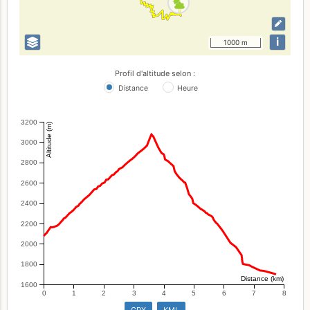
i
1000 m
Profil d'altitude selon :
Distance
Heure
3200
Altitude (m)
3000
2800
2600
2400
2200
2000
1800
Distance (km)
1600
0
1
2
3
4
5
6
7
8