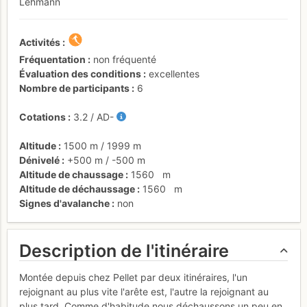
Lehmann
Activités
Fréquentation
non fréquenté
Évaluation des conditions
excellentes
Nombre de participants
6
Cotations
3.2
/
AD-
Altitude
1500 m
/
1999 m
Dénivelé
+500 m
/
-500 m
Altitude de chaussage
1560
m
Altitude de déchaussage
1560
m
Signes d'avalanche
non
Description de l'itinéraire
Montée depuis chez Pellet par deux itinéraires, l'un
rejoignant au plus vite l'arête est, l'autre la rejoignant au
plus tard. Comme d'habitude nous déchaussons un peu en