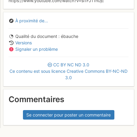
https://www.youtube.com/watch?v=si1FJ11n0jc
À proximité de...
Qualité du document
ébauche
Versions
Signaler un problème
CC
BY
NC
ND
3.0
Ce contenu est sous licence Creative Commons BY-NC-ND
3.0
Commentaires
Se connecter pour poster un commentaire