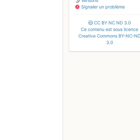
Versions
Signaler un problème
CC
BY
NC
ND
3.0
Ce contenu est sous licence
Creative Commons BY-NC-N
3.0