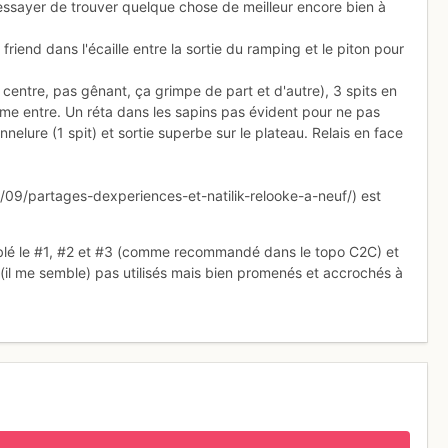
essayer de trouver quelque chose de meilleur encore bien à
friend dans l'écaille entre la sortie du ramping et le piton pour
centre, pas gênant, ça grimpe de part et d'autre), 3 spits en
me entre. Un réta dans les sapins pas évident pour ne pas
annelure (1 spit) et sortie superbe sur le plateau. Relais en face
09/partages-dexperiences-et-natilik-relooke-a-neuf/) est
ublé le #1, #2 et #3 (comme recommandé dans le topo C2C) et
 (il me semble) pas utilisés mais bien promenés et accrochés à