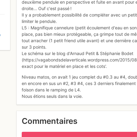
deuxième pendule en perspective et fuite en avant pour 
droite... Ouf c'est passé !
Il y a probablement possibilité de compléter avec un petit 
limiter le pendule.
L5 : Magnifique cannelure (petit écoulement d'eau en son 
place, pas bien mieux protégeable, ça grimpe tout de mê
D
tout arracher (1 petit friend utile avant) et une dernière c
sur 3 points.
Le schéma sur le blog d'Arnaud Petit & Stéphanie Bodet
(https://vagabondsdelaverticale.wordpress.com/2015/08/
exact pour le matériel en place et les cots'.
Niveau matos, on avait 1 jeu complet du #0.3 au #4, do
en encore en sus un #2, #3 #4, ces 3 derniers finalement
foison dans le ramping de L4.
Nous étions seuls dans la voie.
Commentaires