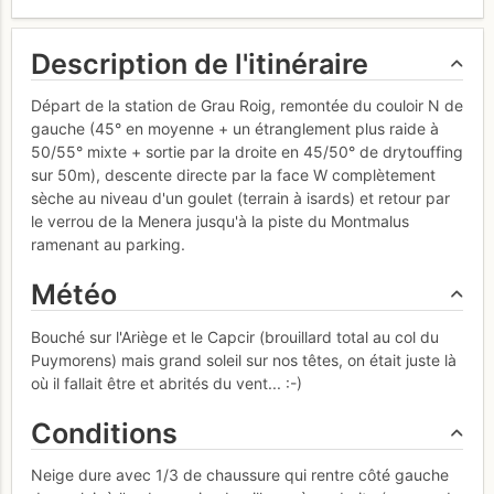
Description de l'itinéraire
Départ de la station de Grau Roig, remontée du couloir N de
gauche (45° en moyenne + un étranglement plus raide à
50/55° mixte + sortie par la droite en 45/50° de drytouffing
sur 50m), descente directe par la face W complètement
sèche au niveau d'un goulet (terrain à isards) et retour par
le verrou de la Menera jusqu'à la piste du Montmalus
ramenant au parking.
Météo
Bouché sur l'Ariège et le Capcir (brouillard total au col du
Puymorens) mais grand soleil sur nos têtes, on était juste là
où il fallait être et abrités du vent... :-)
Conditions
Neige dure avec 1/3 de chaussure qui rentre côté gauche