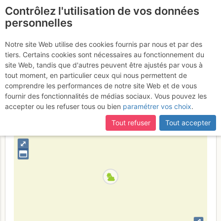
Contrôlez l'utilisation de vos données
fr
personnelles
Bony d'Envalira : Couloir
Notre site Web utilise des cookies fournis par nous et par des
tiers. Certains cookies sont nécessaires au fonctionnement du
N de gauche
Dimanche 7 mai 2017
site Web, tandis que d'autres peuvent être ajustés par vous à
tout moment, en particulier ceux qui nous permettent de
comprendre les performances de notre site Web et de vous
fournir des fonctionnalités de médias sociaux. Vous pouvez les
Andorre
Haute Ariège - Andorre
accepter ou les refuser tous ou bien
paramétrer vos choix
.
+
Tout refuser
Tout accepter
–
⤢