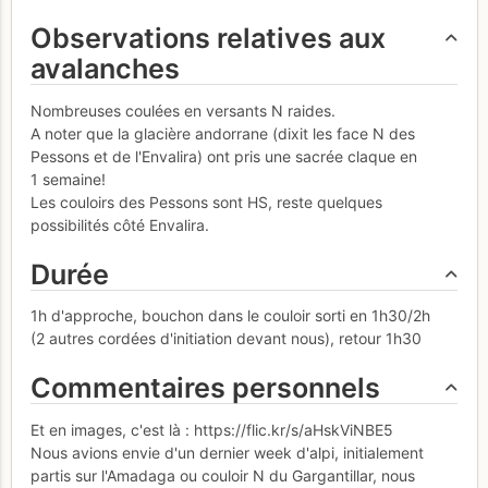
Observations relatives aux
avalanches
Nombreuses coulées en versants N raides.
A noter que la glacière andorrane (dixit les face N des
Pessons et de l'Envalira) ont pris une sacrée claque en
1 semaine!
Les couloirs des Pessons sont HS, reste quelques
possibilités côté Envalira.
Durée
1h d'approche, bouchon dans le couloir sorti en 1h30/2h
(2 autres cordées d'initiation devant nous), retour 1h30
Commentaires personnels
Et en images, c'est là : https://flic.kr/s/aHskViNBE5
Nous avions envie d'un dernier week d'alpi, initialement
partis sur l'Amadaga ou couloir N du Gargantillar, nous