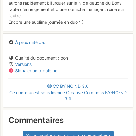
aurons rapidement bifurquer sur le N de gauche du Bony
faute d'enneigement et d'une corniche menaçant ruine sur
l'autre.
Encore une sublime journée en duo :-)
À proximité de...
Qualité du document
bon
Versions
Signaler un problème
CC
BY
NC
ND
3.0
Ce contenu est sous licence Creative Commons BY-NC-ND
3.0
Commentaires
Se connecter pour poster un commentaire