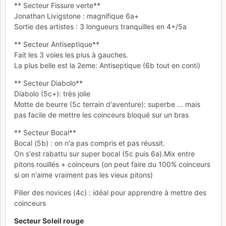
** Secteur Fissure verte**
Jonathan Livigstone : magnifique 6a+
Sortie des artistes : 3 longueurs tranquilles en 4+/5a
** Secteur Antiseptique**
Fait les 3 voies les plus à gauches.
La plus belle est la 2eme: Antiseptique (6b tout en conti)
** Secteur Diabolo**
Diabolo (5c+): très jolie
Motte de beurre (5c terrain d'aventure): superbe ... mais
pas facile de mettre les coinceurs bloqué sur un bras
** Secteur Bocal**
Bocal (5b) : on n'a pas compris et pas réussit.
On s'est rabattu sur super bocal (5c puis 6a).Mix entre
pitons rouillés + coinceurs (on peut faire du 100% coinceurs
si on n'aime vraiment pas les vieux pitons)
Pilier des novices (4c) : idéal pour apprendre à mettre des
coinceurs
Secteur Soleil rouge