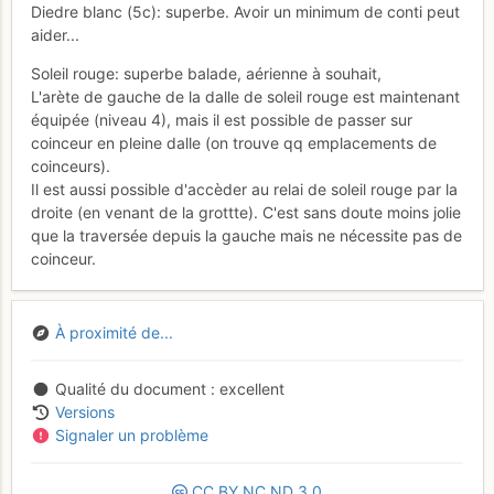
Diedre blanc (5c): superbe. Avoir un minimum de conti peut
aider...
Soleil rouge: superbe balade, aérienne à souhait,
L'arète de gauche de la dalle de soleil rouge est maintenant
équipée (niveau 4), mais il est possible de passer sur
coinceur en pleine dalle (on trouve qq emplacements de
coinceurs).
Il est aussi possible d'accèder au relai de soleil rouge par la
droite (en venant de la grottte). C'est sans doute moins jolie
que la traversée depuis la gauche mais ne nécessite pas de
coinceur.
À proximité de...
Qualité du document
excellent
Versions
Signaler un problème
CC
BY
NC
ND
3.0