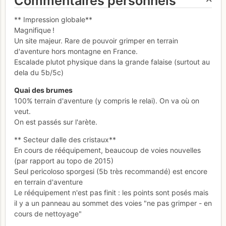
Commentaires personnels
** Impression globale**
Magnifique !
Un site majeur. Rare de pouvoir grimper en terrain
d'aventure hors montagne en France.
Escalade plutot physique dans la grande falaise (surtout au
dela du 5b/5c)
Quai des brumes
100% terrain d'aventure (y compris le relai). On va où on
veut.
On est passés sur l'arète.
** Secteur dalle des cristaux**
En cours de rééquipement, beaucoup de voies nouvelles
(par rapport au topo de 2015)
Seul pericoloso sporgesi (5b très recommandé) est encore
en terrain d'aventure
Le rééquipement n'est pas finit : les points sont posés mais
il y a un panneau au sommet des voies "ne pas grimper - en
cours de nettoyage"