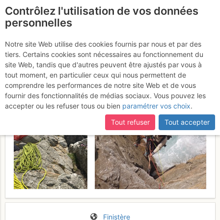
Contrôlez l'utilisation de vos données
fr
personnelles
Pen-Hir : Accès
Notre site Web utilise des cookies fournis par nous et par des
tiers. Certains cookies sont nécessaires au fonctionnement du
pédestre
6 - 8 mai 2017
site Web, tandis que d'autres peuvent être ajustés par vous à
tout moment, en particulier ceux qui nous permettent de
comprendre les performances de notre site Web et de vous
fournir des fonctionnalités de médias sociaux. Vous pouvez les
accepter ou les refuser tous ou bien
paramétrer vos choix
.
Tout refuser
Tout accepter
Finistère