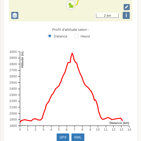
i
2 km
Profil d'altitude selon :
Distance
Heure
3000
Altitude (m)
2900
2800
2700
2600
2500
2400
2300
2200
2100
2000
1900
Distance (km)
1800
0
1
2
3
4
5
6
7
8
9
10
11
12
13
14
GPX
KML