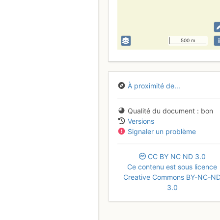
i
500 m
À proximité de...
Qualité du document
bon
Versions
Signaler un problème
CC
BY
NC
ND
3.0
Ce contenu est sous licence
Creative Commons BY-NC-N
3.0