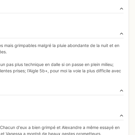
des mais grimpables malgré la pluie abondante de la nuit et en
ées.
5c, un pas plus technique en dalle si on passe en plein milieu;
entes prises; l'Aigle 5b+, pour moi la voie la plus difficile avec
 Chacun d'eux a bien grimpé et Alexandre a même essayé en
out et Vanessa a montré de beaux gestes prometteurs.