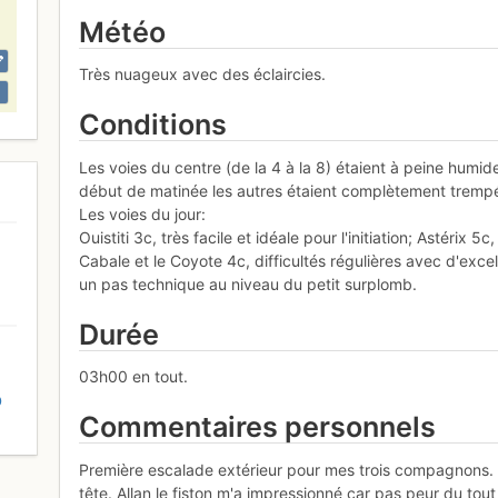
Météo
Très nuageux avec des éclaircies.
Conditions
Les voies du centre (de la 4 à la 8) étaient à peine humi
début de matinée les autres étaient complètement tremp
Les voies du jour:
Ouistiti 3c, très facile et idéale pour l'initiation; Astérix 
Cabale et le Coyote 4c, difficultés régulières avec d'excell
un pas technique au niveau du petit surplomb.
Durée
03h00 en tout.
D
Commentaires personnels
Première escalade extérieur pour mes trois compagnons.
tête. Allan le fiston m'a impressionné car pas peur du t