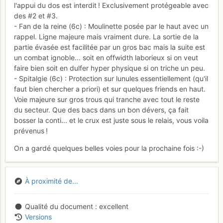
l'appui du dos est interdit ! Exclusivement protégeable avec
des #2 et #3.
- Fan de la reine (6c) : Moulinette posée par le haut avec un
rappel. Ligne majeure mais vraiment dure. La sortie de la
partie évasée est facilitée par un gros bac mais la suite est
un combat ignoble... soit en offwidth laborieux si on veut
faire bien soit en dulfer hyper physique si on triche un peu.
- Spitalgie (6c) : Protection sur lunules essentiellement (qu'il
faut bien chercher a priori) et sur quelques friends en haut.
Voie majeure sur gros trous qui tranche avec tout le reste
du secteur. Que des bacs dans un bon dévers, ça fait
bosser la conti... et le crux est juste sous le relais, vous voila
prévenus !
On a gardé quelques belles voies pour la prochaine fois :-)
À proximité de...
Qualité du document
excellent
Versions