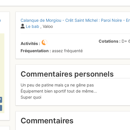
e
Calanque de Morgiou - Crêt Saint Michel : Paroi Noire - Ent
Le bab
, Valoo
Cotations
D+
Activités
Fréquentation
assez fréquenté
Commentaires personnels
Un peu de patine mais ça ne gêne pas
Équipement bien sportif tout de même...
Super quoi
Commentaires