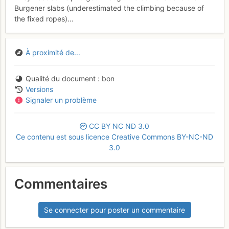
Burgener slabs (underestimated the climbing because of
the fixed ropes)...
À proximité de...
Qualité du document
bon
Versions
Signaler un problème
CC
BY
NC
ND
3.0
Ce contenu est sous licence Creative Commons BY-NC-ND
3.0
Commentaires
Se connecter pour poster un commentaire