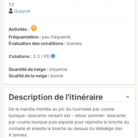
T2
Quayrat
Activités
Fréquentation
peu fréquenté
Évaluation des conditions
bonnes
Cotations
3.3
/
PD
Quantité de neige
moyenne
Qualité de la neige
bonne
Description de l'itinéraire
De la mandia montée au pic du tourmalet par coume
lounque- descente versant est - retour sommet- descente
par coume lounque puis espade pour rejoindre la breche du
contade et ensuite la breche au dessus du télésiège des
4 termes.