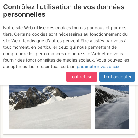
Contrôlez l'utilisation de vos données
fr
personnelles
Pic du Tourmalet +
Notre site Web utilise des cookies fournis par nous et par des
tiers. Certains cookies sont nécessaires au fonctionnement du
brèche contade
Mercredi 3 mai
site Web, tandis que d'autres peuvent être ajustés par vous à
tout moment, en particulier ceux qui nous permettent de
2017
comprendre les performances de notre site Web et de vous
fournir des fonctionnalités de médias sociaux. Vous pouvez les
accepter ou les refuser tous ou bien
paramétrer vos choix
.
Tout refuser
Tout accepter