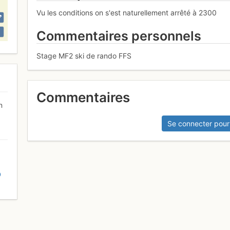
Vu les conditions on s'est naturellement arrêté à 2300
Commentaires personnels
Stage MF2 ski de rando FFS
Commentaires
n
Se connecter pour
D