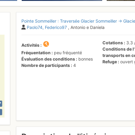
Pointe Sommeiller : Traversée Glacier Sommeiller → Glaci
Paolo74
Federico97
, Antonio e Daniela
Cotations
3.3
Activités
Conditions de l'
Fréquentation
peu fréquenté
transports en
Évaluation des conditions
bonnes
Refuge
ouvert
Nombre de participants
4