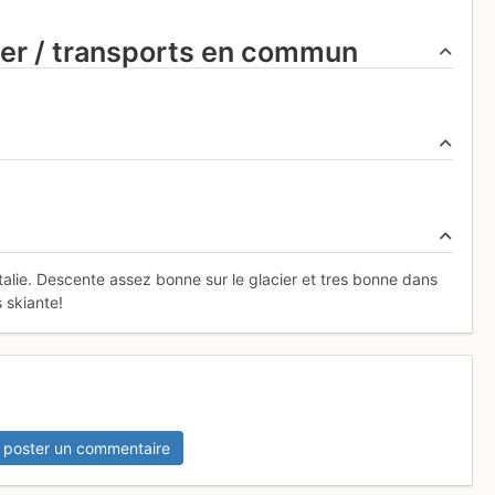
ier / transports en commun
talie. Descente assez bonne sur le glacier et tres bonne dans
 skiante!
 poster un commentaire