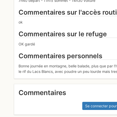
7h40 depart - 11h15 sommet - 14h30 voiture
Commentaires sur l'accès rout
ok
Commentaires sur le refuge
OK gardé
Commentaires personnels
Bonne journée en montagne, belle balade, plus que par l'I
le rif du Lacs Blancs, avec poudre un peu lourde mais tres
Commentaires
Se connecter pour