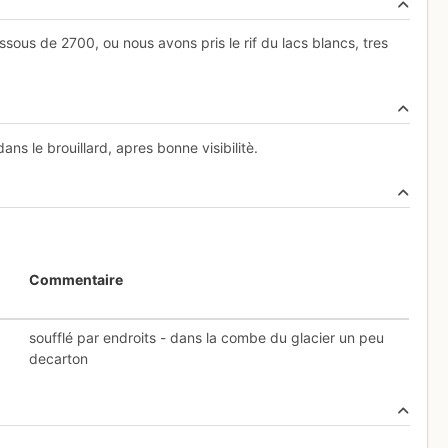
sous de 2700, ou nous avons pris le rif du lacs blancs, tres
s le brouillard, apres bonne visibilitè.
Commentaire
soufflé par endroits - dans la combe du glacier un peu
decarton