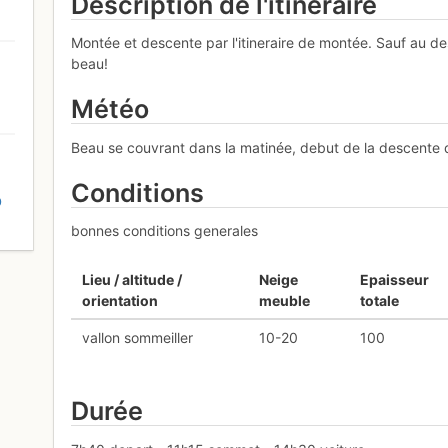
Description de l'itinéraire
Montée et descente par l'itineraire de montée. Sauf au des
beau!
Météo
Beau se couvrant dans la matinée, debut de la descente dan
Conditions
D
bonnes conditions generales
Lieu / altitude /
Neige
Epaisseur
orientation
meuble
totale
vallon sommeiller
10-20
100
Durée