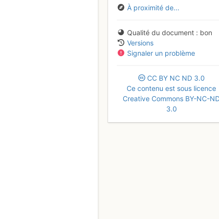
À proximité de...
Qualité du document
bon
Versions
Signaler un problème
CC
BY
NC
ND
3.0
Ce contenu est sous licence
Creative Commons BY-NC-N
3.0