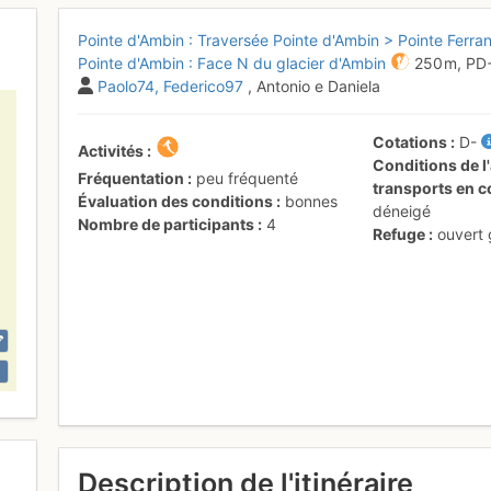
Pointe d'Ambin : Traversée Pointe d'Ambin > Pointe Ferra
Pointe d'Ambin : Face N du glacier d'Ambin
250 m,
PD
Paolo74
Federico97
, Antonio e Daniela
Cotations
D-
Activités
Conditions de l'
Fréquentation
peu fréquenté
transports en
Évaluation des conditions
bonnes
déneigé
Nombre de participants
4
Refuge
ouvert
Description de l'itinéraire