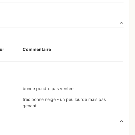
ur
Commentaire
bonne poudre pas ventée
0
tres bonne neige - un peu lourde mais pas
genant