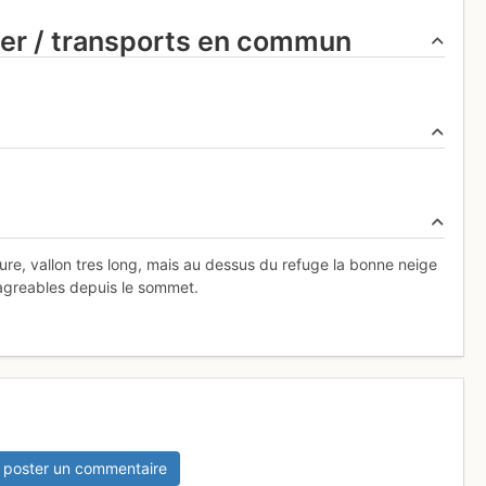
ier / transports en commun
ure, vallon tres long, mais au dessus du refuge la bonne neige
 agreables depuis le sommet.
 poster un commentaire