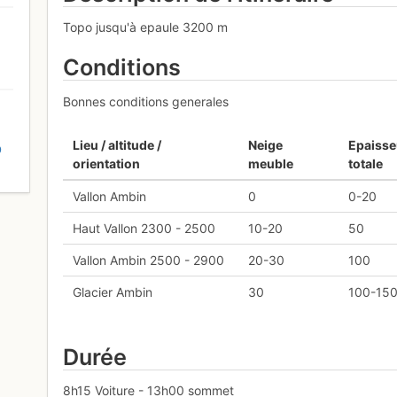
Topo jusqu'à epaule 3200 m
Conditions
Bonnes conditions generales
Lieu / altitude /
Neige
Epaisse
D
orientation
meuble
totale
Vallon Ambin
0
0-20
Haut Vallon 2300 - 2500
10-20
50
Vallon Ambin 2500 - 2900
20-30
100
Glacier Ambin
30
100-15
Durée
8h15 Voiture - 13h00 sommet