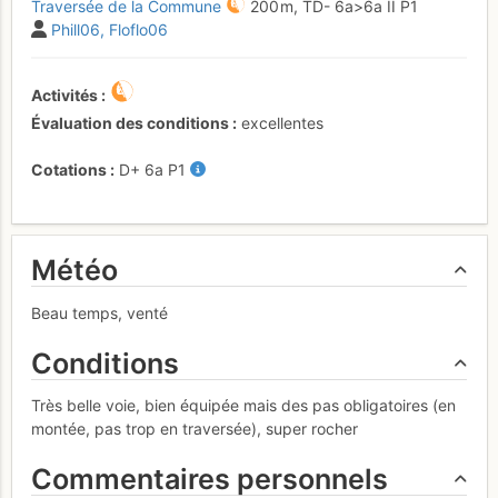
Traversée de la Commune
200 m,
TD-
6a
>6a
II
P1
Phill06
Floflo06
Activités
Évaluation des conditions
excellentes
Cotations
D+
6a
P1
Météo
Beau temps, venté
Conditions
Très belle voie, bien équipée mais des pas obligatoires (en
montée, pas trop en traversée), super rocher
Commentaires personnels