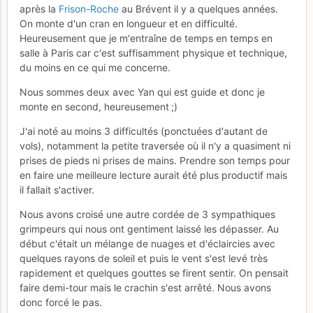
après la
Frison-Roche
au Brévent il y a quelques années.
On monte d'un cran en longueur et en difficulté.
Heureusement que je m'entraîne de temps en temps en
salle à Paris car c'est suffisamment physique et technique,
du moins en ce qui me concerne.
Nous sommes deux avec Yan qui est guide et donc je
monte en second, heureusement ;)
J'ai noté au moins 3 difficultés (ponctuées d'autant de
vols), notamment la petite traversée où il n'y a quasiment ni
prises de pieds ni prises de mains. Prendre son temps pour
en faire une meilleure lecture aurait été plus productif mais
il fallait s'activer.
Nous avons croisé une autre cordée de 3 sympathiques
grimpeurs qui nous ont gentiment laissé les dépasser. Au
début c'était un mélange de nuages et d'éclaircies avec
quelques rayons de soleil et puis le vent s'est levé très
rapidement et quelques gouttes se firent sentir. On pensait
faire demi-tour mais le crachin s'est arrêté. Nous avons
donc forcé le pas.