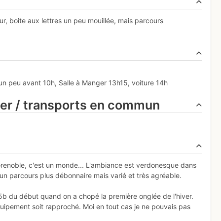
ur, boite aux lettres un peu mouillée, mais parcours
) un peu avant 10h, Salle à Manger 13h15, voiture 14h
ier / transports en commun
à Grenoble, c'est un monde... L'ambiance est verdonesque dans
n parcours plus débonnaire mais varié et très agréable.
 5b du début quand on a chopé la première onglée de l'hiver.
quipement soit rapproché. Moi en tout cas je ne pouvais pas