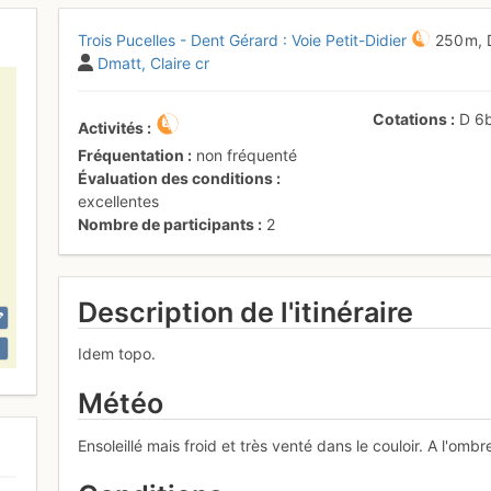
Trois Pucelles - Dent Gérard : Voie Petit-Didier
250 m,
Dmatt
Claire cr
Cotations
D
6
Activités
Fréquentation
non fréquenté
Évaluation des conditions
excellentes
Nombre de participants
2
Description de l'itinéraire
Idem topo.
Météo
Ensoleillé mais froid et très venté dans le couloir. A l'om