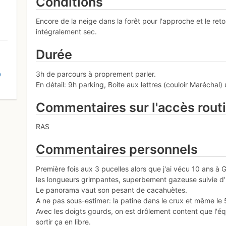
Conditions
Encore de la neige dans la forêt pour l'approche et le reto
intégralement sec.
Durée
3h de parcours à proprement parler.
D
En détail: 9h parking, Boite aux lettres (couloir Maréchal
Commentaires sur l'accès rout
RAS
Commentaires personnels
Première fois aux 3 pucelles alors que j'ai vécu 10 ans 
les longueurs grimpantes, superbement gazeuse suivie d'u
Le panorama vaut son pesant de cacahuètes.
A ne pas sous-estimer: la patine dans le crux et même le
Avec les doigts gourds, on est drôlement content que l'é
sortir ça en libre.