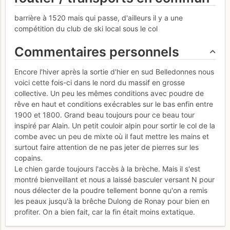
barrière à 1520 mais qui passe, d'ailleurs il y a une
compétition du club de ski local sous le col
Commentaires personnels
Encore l'hiver après la sortie d'hier en sud Belledonnes nous
voici cette fois-ci dans le nord du massif en grosse
collective. Un peu les mêmes conditions avec poudre de
rêve en haut et conditions exécrables sur le bas enfin entre
1900 et 1800. Grand beau toujours pour ce beau tour
inspiré par Alain. Un petit couloir alpin pour sortir le col de la
combe avec un peu de mixte où il faut mettre les mains et
surtout faire attention de ne pas jeter de pierres sur les
copains.
Le chien garde toujours l'accès à la brèche. Mais il s'est
montré bienveillant et nous a laissé basculer versant N pour
nous délecter de la poudre tellement bonne qu'on a remis
les peaux jusqu'à la brêche Dulong de Ronay pour bien en
profiter. On a bien fait, car la fin était moins extatique.