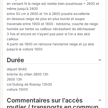
en versant N la neige est restée bien poudreuse > 2600 et
même jusqu'à 2400
entre 50 cm à 2600 et 1m à 2800 poudre excellente
en dessous neige de plus en plus lourde et soupe
traversée entre 1900 et 1800 : bérézina, couche de neige
humide sur herbe ou cailloux nécessitant de déchausser
3 fois et encore en n'ayant pas peur si l'on a des skis
cailloux
A partir de 1800 on retrouve l'ancienne neige et ça skie
jusqu'à la voiture 1650
Durée
départ 8h40
brèche du chien 2800 12h
2600 13h
col Dulong de Rosnay 13h30
voiture 15h10
Commentaires sur l'accès
routier / transports en commun