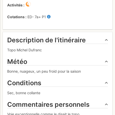
Activités
Cotations
ED-
7a+
P1
Description de l'itinéraire
Topo Michel Dufranc
Météo
Bonne, nuageux, un peu froid pour la saison
Conditions
Sec, bonne collante
Commentaires personnels
Voie exceptionnelle comme le disait le topo.