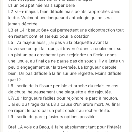
L1 un peu patinée mais super belle
L2 7a++ majeur, bien difficile mais points rapprochés dans
le dur. Vraiment une longueur d'anthologie qui ne sera
jamais décotée
L3 et L4 : beaux 6a+ qui permettent une décontraction tout
en restant conti et sérieux pour la cotation
L5 : 7a majeur aussi, j'ai pas vu la plaquette avant la
traversée ce qui fait que j'ai traversé dans la coulée noir sur
un plat un peu crochetant pour rejoindre un ficelou dans
une lunule, au final ça ne pause pas de soucis, il y a juste un
peu d'engagement sur la traversée. La longueur déroule
bien. Un pas difficile à la fin sur une réglette. Moins difficile
que L2.
L6 : sortie de la fissure pénible et proche du relais en cas
de chute, heureusement une plaquette a été rajoutée.
L7/L8 : longueurs faciles pour rejoindre le parc à mouton.
J'ai eu du tirage dans L8 à cause d'un arbre mort. Au final
on rejoint le parc par un petit couloir au rocher délité.
L9 : sortie du parc; plusieurs options possible
Bref LA voie du Baou, à faire absolument tant pour l'intérêt