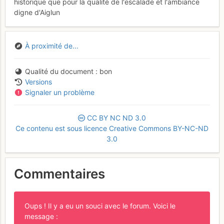
historique que pour la qualité de l'escalade et l'ambiance
digne d'Aiglun
À proximité de...
Qualité du document
bon
Versions
Signaler un problème
CC
BY
NC
ND
3.0
Ce contenu est sous licence Creative Commons BY-NC-ND
3.0
Commentaires
Oups ! Il y a eu un souci avec le forum. Voici le
message :