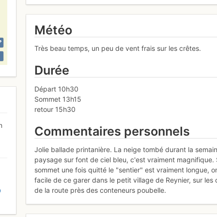
Météo
Très beau temps, un peu de vent frais sur les crêtes.
Durée
Départ 10h30
Sommet 13h15
retour 15h30
n
Commentaires personnels
Jolie ballade printanière. La neige tombé durant la semai
paysage sur font de ciel bleu, c'est vraiment magnifique
sommet une fois quitté le "sentier" est vraiment longue,
facile de ce garer dans le petit village de Reynier, sur les 
de la route près des conteneurs poubelle.
D