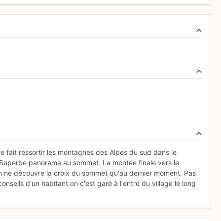
ne fait ressortir les montagnes des Alpes du sud dans le
. Superbe panorama au sommet. La montée finale vers le
 on ne découvre la croix du sommet qu'au dernier moment. Pas
conseils d'un habitant on c'est garé à l'entré du village le long