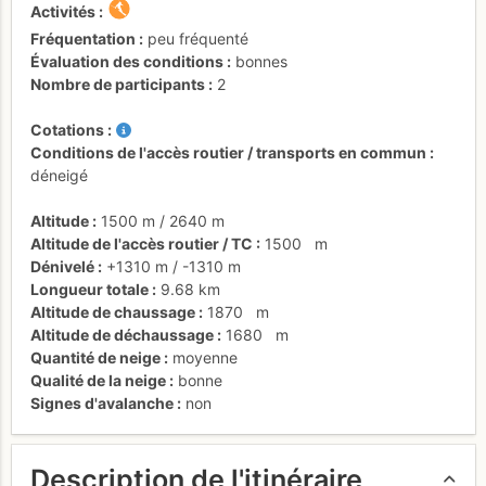
Activités
Fréquentation
peu fréquenté
Évaluation des conditions
bonnes
Nombre de participants
2
Cotations
Conditions de l'accès routier / transports en commun
déneigé
Altitude
1500 m
/
2640 m
Altitude de l'accès routier / TC
1500
m
Dénivelé
+1310 m
/
-1310 m
Longueur totale
9.68 km
Altitude de chaussage
1870
m
Altitude de déchaussage
1680
m
Quantité de neige
moyenne
Qualité de la neige
bonne
Signes d'avalanche
non
Description de l'itinéraire