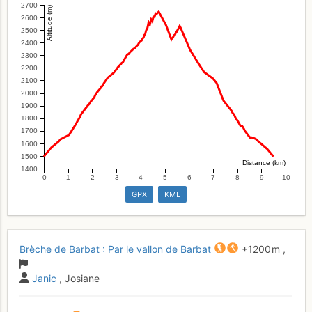
2700
Altitude (m)
2600
2500
2400
2300
2200
2100
2000
1900
1800
1700
1600
1500
Distance (km)
1400
0
1
2
3
4
5
6
7
8
9
10
GPX
KML
Brèche de Barbat : Par le vallon de Barbat
+1200 m
,
Janic
, Josiane