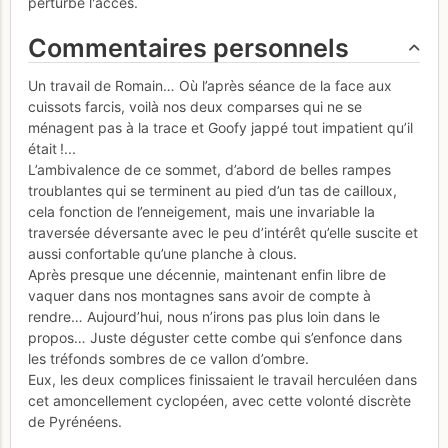
perturbe l'accès.
Commentaires personnels
Un travail de Romain… Où l’après séance de la face aux
cuissots farcis, voilà nos deux comparses qui ne se
ménagent pas à la trace et Goofy jappé tout impatient qu’il
était !...
L’ambivalence de ce sommet, d’abord de belles rampes
troublantes qui se terminent au pied d’un tas de cailloux,
cela fonction de l’enneigement, mais une invariable la
traversée déversante avec le peu d’intérêt qu’elle suscite et
aussi confortable qu’une planche à clous.
Après presque une décennie, maintenant enfin libre de
vaquer dans nos montagnes sans avoir de compte à
rendre… Aujourd’hui, nous n’irons pas plus loin dans le
propos… Juste déguster cette combe qui s’enfonce dans
les tréfonds sombres de ce vallon d’ombre.
Eux, les deux complices finissaient le travail herculéen dans
cet amoncellement cyclopéen, avec cette volonté discrète
de Pyrénéens.