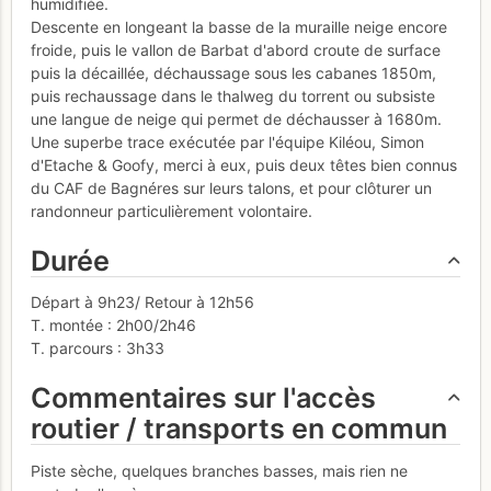
humidifiée.
Descente en longeant la basse de la muraille neige encore
froide, puis le vallon de Barbat d'abord croute de surface
puis la décaillée, déchaussage sous les cabanes 1850m,
puis rechaussage dans le thalweg du torrent ou subsiste
une langue de neige qui permet de déchausser à 1680m.
Une superbe trace exécutée par l'équipe Kiléou, Simon
d'Etache & Goofy, merci à eux, puis deux têtes bien connus
du CAF de Bagnéres sur leurs talons, et pour clôturer un
randonneur particulièrement volontaire.
Durée
Départ à 9h23/ Retour à 12h56
T. montée : 2h00/2h46
T. parcours : 3h33
Commentaires sur l'accès
routier / transports en commun
Piste sèche, quelques branches basses, mais rien ne