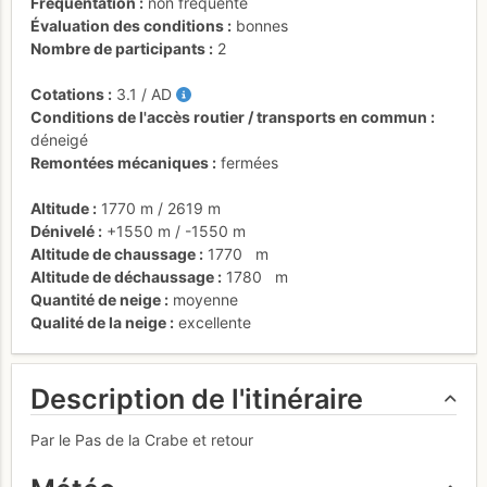
Fréquentation
non fréquenté
Évaluation des conditions
bonnes
Nombre de participants
2
Cotations
3.1
/
AD
Conditions de l'accès routier / transports en commun
déneigé
Remontées mécaniques
fermées
Altitude
1770 m
/
2619 m
Dénivelé
+1550 m
/
-1550 m
Altitude de chaussage
1770
m
Altitude de déchaussage
1780
m
Quantité de neige
moyenne
Qualité de la neige
excellente
Description de l'itinéraire
Par le Pas de la Crabe et retour