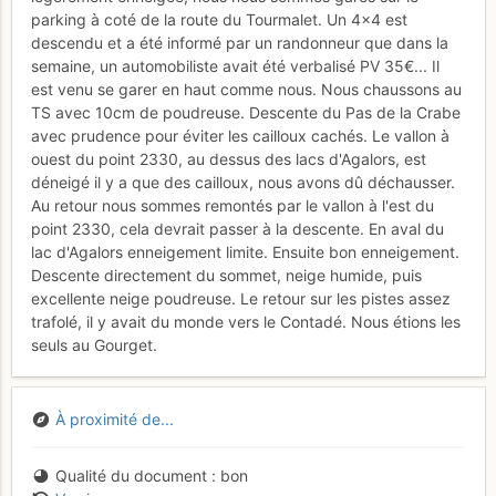
parking à coté de la route du Tourmalet. Un 4x4 est
descendu et a été informé par un randonneur que dans la
semaine, un automobiliste avait été verbalisé PV 35€... Il
est venu se garer en haut comme nous. Nous chaussons au
TS avec 10cm de poudreuse. Descente du Pas de la Crabe
avec prudence pour éviter les cailloux cachés. Le vallon à
ouest du point 2330, au dessus des lacs d'Agalors, est
déneigé il y a que des cailloux, nous avons dû déchausser.
Au retour nous sommes remontés par le vallon à l'est du
point 2330, cela devrait passer à la descente. En aval du
lac d'Agalors enneigement limite. Ensuite bon enneigement.
Descente directement du sommet, neige humide, puis
excellente neige poudreuse. Le retour sur les pistes assez
trafolé, il y avait du monde vers le Contadé. Nous étions les
seuls au Gourget.
À proximité de...
Qualité du document
bon