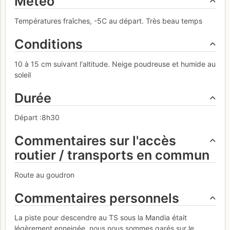
Météo
Températures fraîches, -5C au départ. Très beau temps
Conditions
10 à 15 cm suivant l'altitude. Neige poudreuse et humide au
soleil
Durée
Départ :8h30
Commentaires sur l'accès
routier / transports en commun
Route au goudron
Commentaires personnels
La piste pour descendre au TS sous la Mandia était
légèrement enneigée, nous nous sommes garés sur le