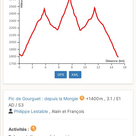
2500
2400
2300
2200
2100
2000
1900
1800
Distance (km)
1700
0
2
4
6
8
10
12
14
16
GPX
KML
Pic de Gourguet : depuis la Mongie
+1400 m
,
3.1
/
E1
AD
/ S3
Philippe Lestable
, Alain et François
Activités