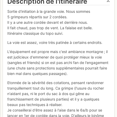
Description de l'itinéraire
Sortie d'initiation à la grande voie. Nous sommes
5 grimpeurs répartis sur 2 cordées.
Il y a une autre cordée devant et derrière nous.
Il fait chaud, pas trop de vent. La falaise est belle.
Itinéraire classique du topo suivi.
La voie est assez, voire très patinée à certains endroits.
L'équipement est propre mais c'est ambiance montagne ; il
est judicieux d'emmener de quoi protéger mieux la voie
(sangles et friends) si on est pas archi fan de l'engagement
(une chute sans protections supplémentaires pourrait faire
bien mal dans quelques passages).
Etonnée de la sévérité des cotations, pensant randonner
tranquillement tout du long. Ca grimpe (l'usure du rocher
n'aidant pas, ni le port du sac à dos qui gêne au
franchissement de plusieurs parties) et il y a quelques
beaux pas techniques à réaliser.
Je conseillerai d'être assez à l'aise dans le 6a/b pour se
lancer en 1er de cordée dans la voie. D'ailleurs le binôme