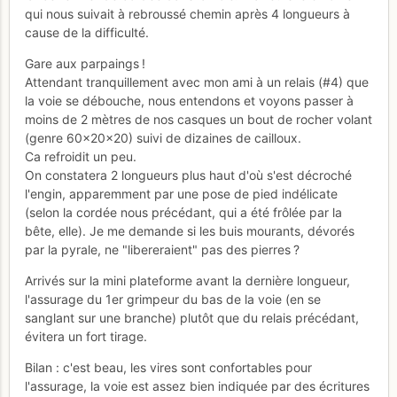
qui nous suivait à rebroussé chemin après 4 longueurs à
cause de la difficulté.
Gare aux parpaings !
Attendant tranquillement avec mon ami à un relais (#4) que
la voie se débouche, nous entendons et voyons passer à
moins de 2 mètres de nos casques un bout de rocher volant
(genre 60x20x20) suivi de dizaines de cailloux.
Ca refroidit un peu.
On constatera 2 longueurs plus haut d'où s'est décroché
l'engin, apparemment par une pose de pied indélicate
(selon la cordée nous précédant, qui a été frôlée par la
bête, elle). Je me demande si les buis mourants, dévorés
par la pyrale, ne "libereraient" pas des pierres ?
Arrivés sur la mini plateforme avant la dernière longueur,
l'assurage du 1er grimpeur du bas de la voie (en se
sanglant sur une branche) plutôt que du relais précédant,
évitera un fort tirage.
Bilan : c'est beau, les vires sont confortables pour
l'assurage, la voie est assez bien indiquée par des écritures