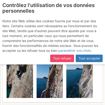
Contrôlez l'utilisation de vos données
fr
personnelles
Finale Ligure :
Notre site Web utilise des cookies fournis par nous et par des
tiers. Certains cookies sont nécessaires au fonctionnement du
Traversée Capo Noli
Vendredi
site Web, tandis que d'autres peuvent être ajustés par vous à
tout moment, en particulier ceux qui nous permettent de
21 avril 2017
comprendre les performances de notre site Web et de vous
fournir des fonctionnalités de médias sociaux. Vous pouvez les
accepter ou les refuser tous ou bien
paramétrer vos choix
.
Tout refuser
Tout accepter