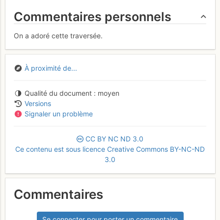
Commentaires personnels
On a adoré cette traversée.
À proximité de...
Qualité du document
moyen
Versions
Signaler un problème
CC
BY
NC
ND
3.0
Ce contenu est sous licence Creative Commons BY-NC-ND
3.0
Commentaires
Se connecter pour poster un commentaire