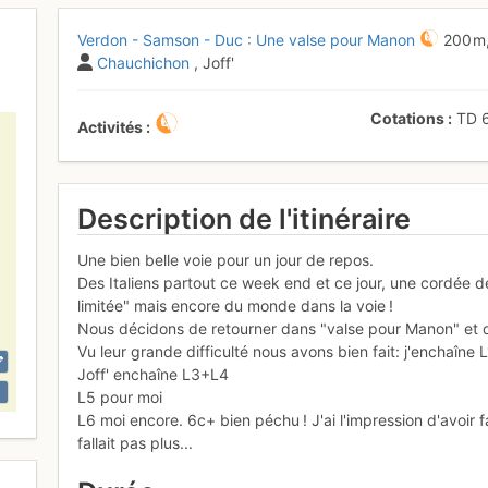
Verdon - Samson - Duc : Une valse pour Manon
200 m
Chauchichon
, Joff'
Cotations
TD
Activités
Description de l'itinéraire
Une bien belle voie pour un jour de repos.
Des Italiens partout ce week end et ce jour, une cordée de
limitée" mais encore du monde dans la voie !
Nous décidons de retourner dans "valse pour Manon" et d
Vu leur grande difficulté nous avons bien fait: j'enchaîn
Joff' enchaîne L3+L4
L5 pour moi
L6 moi encore. 6c+ bien péchu ! J'ai l'impression d'avoir fai
fallait pas plus...