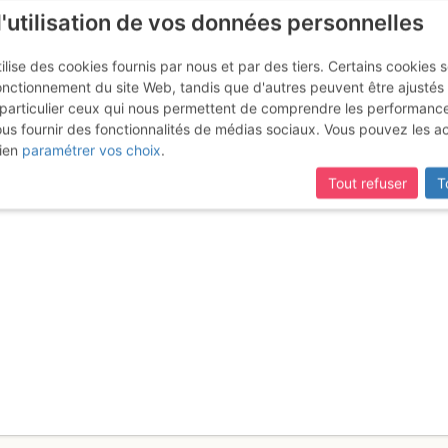
l'utilisation de vos données personnelles
ilise des cookies fournis par nous et par des tiers. Certains cookies 
onctionnement du site Web, tandis que d'autres peuvent être ajustés
particulier ceux qui nous permettent de comprendre les performanc
ous fournir des fonctionnalités de médias sociaux. Vous pouvez les a
 Duc : Une valse pour Manon
Lund
ien
paramétrer vos choix
.
Tout refuser
T