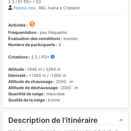
2.3
/
E1
PD+
/ S3
Fedora rota
, Riki, Ivana e Cristiano
Activités
Fréquentation
peu fréquenté
Évaluation des conditions
bonnes
Nombre de participants
4
Cotations
2.3
/
PD+
Altitude
1940 m
/
3264 m
Dénivelé
+1360 m
/
-1360 m
Altitude de chaussage
2000
m
Altitude de déchaussage
2000
m
Quantité de neige
mauvaise
Qualité de la neige
bonne
Description de l'itinéraire