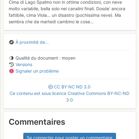
Cima di Lago Spalmo non in ottime condizioni, con neve
molto variabile, bella solo nei canalini finali. Dosde’ ancora
fattibile, cima Viola… un disastro (pochissima neve). Ma
sembra che da martedì cambino le cose...
À proximité de...
Qualité du document
moyen
Versions
Signaler un problème
CC
BY
NC
ND
3.0
Ce contenu est sous licence Creative Commons BY-NC-ND
3.0
Commentaires
Se connecter pour poster un commentaire