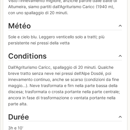
Visto l'innevamento migliore, anziché partire dalle baite di
Altumeira, siamo partiti dall'Agriturismo Caricc (1940 m),
con uno spallaggio di 20 minuti.
Météo
Sole e cielo blu. Leggero venticello solo a tratti; più
persistente nei pressi della vetta
Conditions
Dall'Agriturismo Caricc, spallaggio di 20 minuti. Qualche
breve tratto senza neve nei pressi dell'Alpe Dosdé, poi
innevamento continuo, anche se scarso (condizioni da fine
maggio...). Neve trasformata e firn nella parte bassa della
discesa; trasformata o crosta portante nella parte centrale;
ancora in fase di trasformazione o ventata portante nella
parte alta.
Durée
3h e 10'