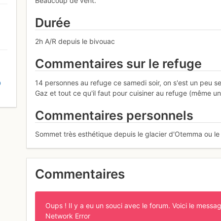
Beaucoup de vent.
Durée
2h A/R depuis le bivouac
Commentaires sur le refuge
14 personnes au refuge ce samedi soir, on s'est un peu se
D
Gaz et tout ce qu'il faut pour cuisiner au refuge (même u
Commentaires personnels
Sommet très esthétique depuis le glacier d'Otemma ou le bi
Commentaires
Oups ! Il y a eu un souci avec le forum. Voici le messag
Network Error