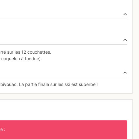
rré sur les 12 couchettes.
n caquelon à fondue).
vouac. La partie finale sur les ski est superbe !
e :