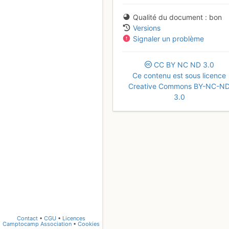
Qualité du document
bon
Versions
Signaler un problème
CC
BY
NC
ND
3.0
Ce contenu est sous licence
Creative Commons BY-NC-N
3.0
Contact
•
CGU
•
Licences
Camptocamp Association
•
Cookies