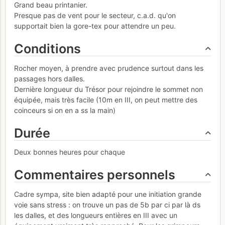
Grand beau printanier.
Presque pas de vent pour le secteur, c.a.d. qu'on
supportait bien la gore-tex pour attendre un peu.
Conditions
Rocher moyen, à prendre avec prudence surtout dans les
passages hors dalles.
Dernière longueur du Trésor pour rejoindre le sommet non
équipée, mais très facile (10m en III, on peut mettre des
coinceurs si on en a ss la main)
Durée
Deux bonnes heures pour chaque
Commentaires personnels
Cadre sympa, site bien adapté pour une initiation grande
voie sans stress : on trouve un pas de 5b par ci par là ds
les dalles, et des longueurs entières en III avec un