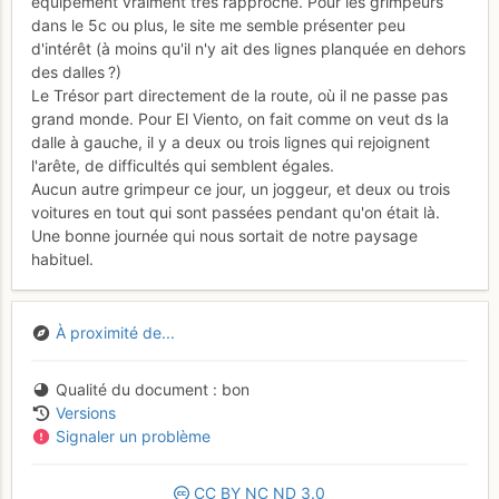
équipement vraiment très rapproché. Pour les grimpeurs
dans le 5c ou plus, le site me semble présenter peu
d'intérêt (à moins qu'il n'y ait des lignes planquée en dehors
des dalles ?)
Le Trésor part directement de la route, où il ne passe pas
grand monde. Pour El Viento, on fait comme on veut ds la
dalle à gauche, il y a deux ou trois lignes qui rejoignent
l'arête, de difficultés qui semblent égales.
Aucun autre grimpeur ce jour, un joggeur, et deux ou trois
voitures en tout qui sont passées pendant qu'on était là.
Une bonne journée qui nous sortait de notre paysage
habituel.
À proximité de...
Qualité du document
bon
Versions
Signaler un problème
CC
BY
NC
ND
3.0