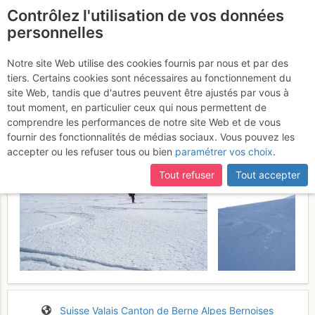
Contrôlez l'utilisation de vos données
fr
personnelles
Altels : Face NW
Notre site Web utilise des cookies fournis par nous et par des
Dimanche 23
tiers. Certains cookies sont nécessaires au fonctionnement du
avril 2017
site Web, tandis que d'autres peuvent être ajustés par vous à
tout moment, en particulier ceux qui nous permettent de
comprendre les performances de notre site Web et de vous
fournir des fonctionnalités de médias sociaux. Vous pouvez les
accepter ou les refuser tous ou bien
paramétrer vos choix
.
Tout refuser
Tout accepter
Suisse
Valais
Canton de Berne
Alpes Bernoises