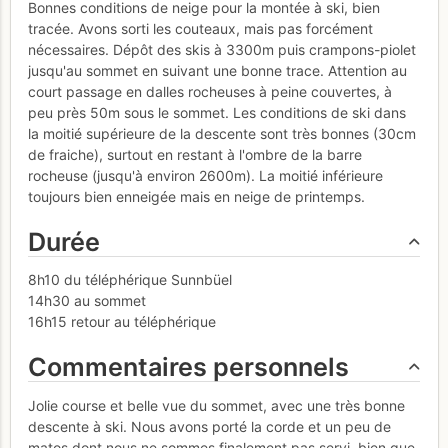
Bonnes conditions de neige pour la montée à ski, bien
tracée. Avons sorti les couteaux, mais pas forcément
nécessaires. Dépôt des skis à 3300m puis crampons-piolet
jusqu'au sommet en suivant une bonne trace. Attention au
court passage en dalles rocheuses à peine couvertes, à
peu près 50m sous le sommet. Les conditions de ski dans
la moitié supérieure de la descente sont très bonnes (30cm
de fraiche), surtout en restant à l'ombre de la barre
rocheuse (jusqu'à environ 2600m). La moitié inférieure
toujours bien enneigée mais en neige de printemps.
Durée
8h10 du téléphérique Sunnbüel
14h30 au sommet
16h15 retour au téléphérique
Commentaires personnels
Jolie course et belle vue du sommet, avec une très bonne
descente à ski. Nous avons porté la corde et un peu de
matos dont nous ne sommes finalement pas servi, bien que