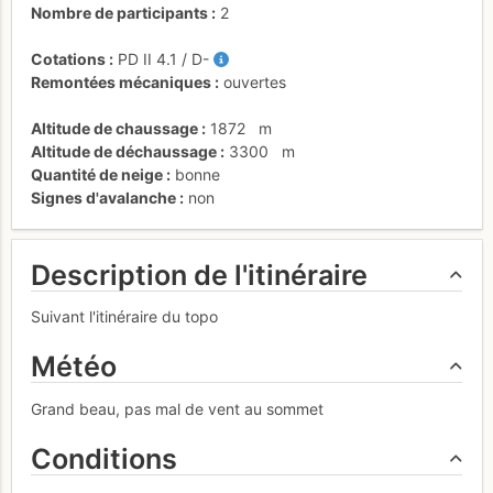
Nombre de participants
2
Cotations
PD
II
4.1
/
D-
Remontées mécaniques
ouvertes
Altitude de chaussage
1872
m
Altitude de déchaussage
3300
m
Quantité de neige
bonne
Signes d'avalanche
non
Description de l'itinéraire
Suivant l'itinéraire du topo
Météo
Grand beau, pas mal de vent au sommet
Conditions