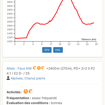
3000
2800
2600
2400
2200
2000
1800
1600
1400
1200
Distance (km)
1000
0
2
4
6
8
10
12
14
16
18
GPX
KML
Altels : Face NW
+2400 m
(270 m),
PD+
2
>2
II
P2
4.1
/
E2
D-
/ S5
Alpineis
Chanut.pierre
Activités
Fréquentation
assez fréquenté
Évaluation des conditions
bonnes