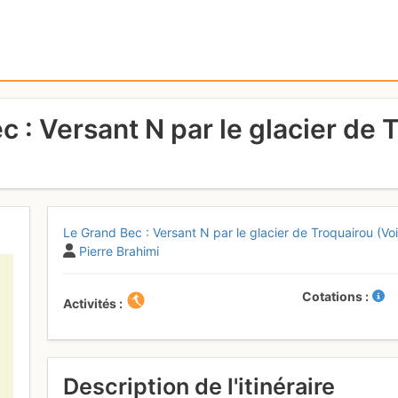
c : Versant N par le glacier de
Le Grand Bec : Versant N par le glacier de Troquairou (Vo
Pierre Brahimi
Cotations
Activités
Description de l'itinéraire