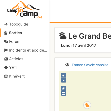
Topoguide
Sorties
Le Grand Be
Forum
Lundi 17 avril 2017
Incidents et accidents
Articles
France
Savoie
Vanoise
YETI
+
Itinévert
–
⤢