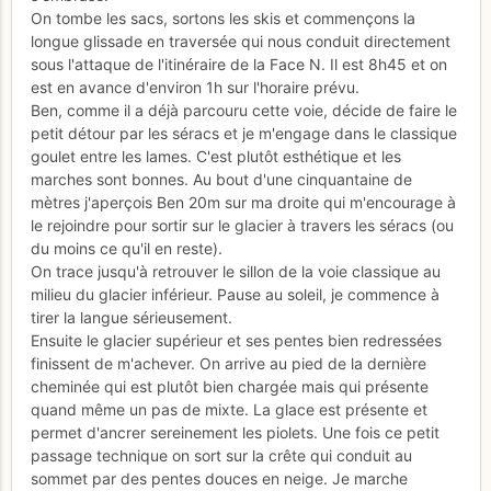
On tombe les sacs, sortons les skis et commençons la
longue glissade en traversée qui nous conduit directement
sous l'attaque de l'itinéraire de la Face N. Il est 8h45 et on
est en avance d'environ 1h sur l'horaire prévu.
Ben, comme il a déjà parcouru cette voie, décide de faire le
petit détour par les séracs et je m'engage dans le classique
goulet entre les lames. C'est plutôt esthétique et les
marches sont bonnes. Au bout d'une cinquantaine de
mètres j'aperçois Ben 20m sur ma droite qui m'encourage à
le rejoindre pour sortir sur le glacier à travers les séracs (ou
du moins ce qu'il en reste).
On trace jusqu'à retrouver le sillon de la voie classique au
milieu du glacier inférieur. Pause au soleil, je commence à
tirer la langue sérieusement.
Ensuite le glacier supérieur et ses pentes bien redressées
finissent de m'achever. On arrive au pied de la dernière
cheminée qui est plutôt bien chargée mais qui présente
quand même un pas de mixte. La glace est présente et
permet d'ancrer sereinement les piolets. Une fois ce petit
passage technique on sort sur la crête qui conduit au
sommet par des pentes douces en neige. Je marche