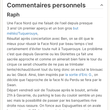
Commentaires personnels
Raph
Une Face Nord qui me faisait de l'oeil depuis presque
3 ans! Un premier aperçu et un bon gros
but
météo/Tuquerouye
,
Résultat après concertation avec Ben, on se dit que le
mieux pour réussir la Face Nord par beau temps c'est
certainement d'éviter toute nuit à Tuquerouye. Le problème
c'est que depuis Gavarnie ou les Gloriettes ça fait une
sacrée approche et comme on aimerait bien faire le tour du
cirque ce serait chouette de ne pas se trimbaler
tente/réchaud/duvet tout du long donc on exclut le bivouac
au lac Glacé. Ainsi, bien inspirés par
la sortie d'Eric G.
, on
décide que l'approche de la face N du Perdu se fera par le
Swan.
Départ vendredi soir de Toulouse après le boulot, arrivée
21h à Gavarnie, du parking le bas du couloir semble un peu
sec mais la possibilité de passer par les banquettes rive
droite nous rassure. On fonce aux Espuguettes et on avale