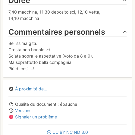
Durée
7,40 macchina, 11,30 deposito sci, 12,10 vetta,
14,10 macchina
Commentaires personnels
Bellissima gita.
Cresta non banale :-)
Sciata sopra le aspettative (voto da 8 a 9).
Ma soprattutto bella compagnia
Più di così....!
À proximité de...
Qualité du document
ébauche
Versions
Signaler un problème
CC
BY
NC
ND
3.0