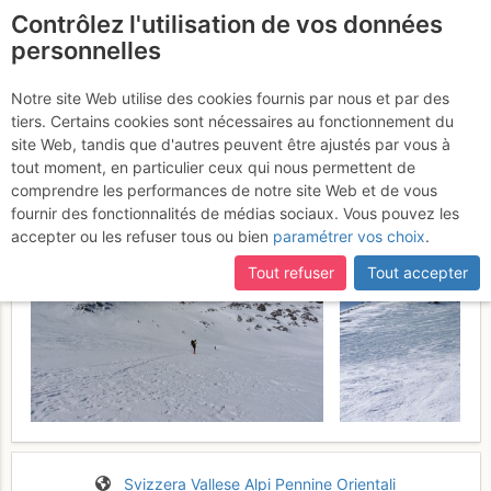
Contrôlez l'utilisation de vos données
fr
personnelles
Böshorn : da Engiloch
Notre site Web utilise des cookies fournis par nous et par des
tiers. Certains cookies sont nécessaires au fonctionnement du
Samedi 22 avril 2017
site Web, tandis que d'autres peuvent être ajustés par vous à
tout moment, en particulier ceux qui nous permettent de
comprendre les performances de notre site Web et de vous
fournir des fonctionnalités de médias sociaux. Vous pouvez les
accepter ou les refuser tous ou bien
paramétrer vos choix
.
Tout refuser
Tout accepter
Svizzera
Vallese
Alpi Pennine Orientali