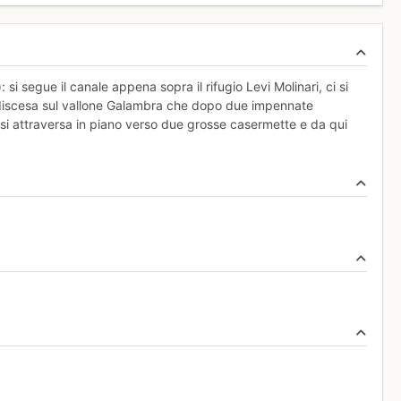
si segue il canale appena sopra il rifugio Levi Molinari, ci si
 discesa sul vallone Galambra che dopo due impennate
 si attraversa in piano verso due grosse casermette e da qui