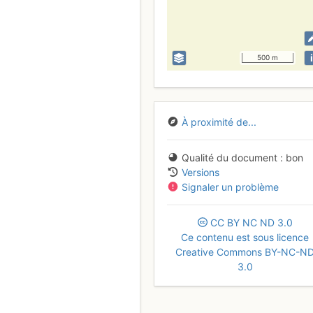
i
500 m
À proximité de...
Qualité du document
bon
Versions
Signaler un problème
CC
BY
NC
ND
3.0
Ce contenu est sous licence
Creative Commons BY-NC-N
3.0