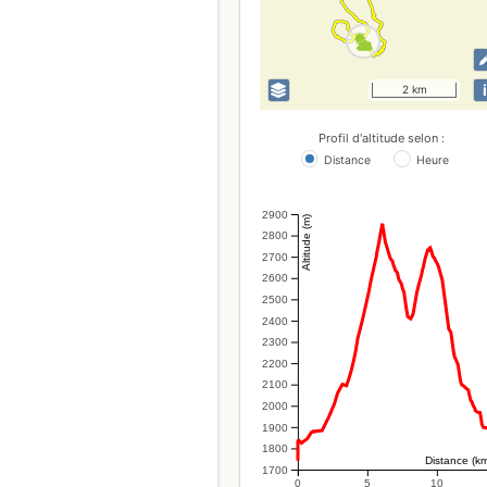
i
2 km
Profil d'altitude selon :
Distance
Heure
2900
Altitude (m)
2800
2700
2600
2500
2400
2300
2200
2100
2000
1900
1800
Distance (k
1700
0
5
10