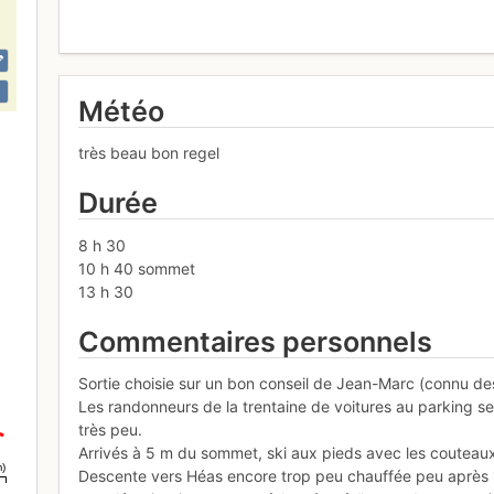
Météo
très beau bon regel
Durée
8 h 30
10 h 40 sommet
13 h 30
Commentaires personnels
Sortie choisie sur un bon conseil de Jean-Marc (connu d
Les randonneurs de la trentaine de voitures au parking se
très peu.
Arrivés à 5 m du sommet, ski aux pieds avec les couteaux
m)
Descente vers Héas encore trop peu chauffée peu après 1