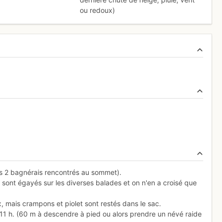
ou redoux)
es 2 bagnérais rencontrés au sommet).
 sont égayés sur les diverses balades et on n'en a croisé que
, mais crampons et piolet sont restés dans le sac.
1 h. (60 m à descendre à pied ou alors prendre un névé raide