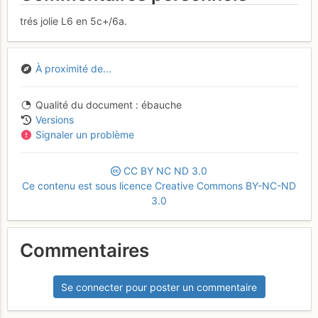
trés jolie L6 en 5c+/6a.
À proximité de...
Qualité du document
ébauche
Versions
Signaler un problème
CC
BY
NC
ND
3.0
Ce contenu est sous licence Creative Commons BY-NC-ND
3.0
Commentaires
Se connecter pour poster un commentaire