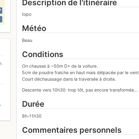
Description de l'itinéraire
topo
Météo
Beau
Conditions
n
On chausse à ~50m D+ de la voiture.
5cm de poudre fraiche en haut mais délpacée par le vent
Court déchaussage dans la traversée à droite.
Descente vers 10h30: trop tôt, pas encore transformée...
Durée
D
8h-11h30
Commentaires personnels