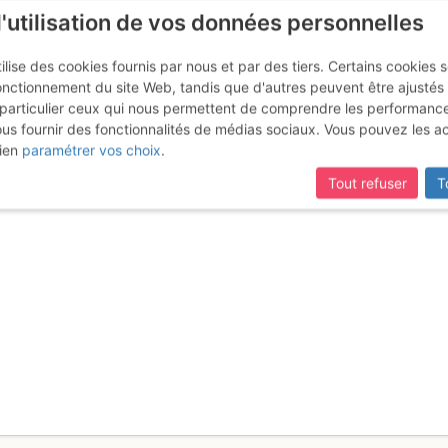
l'utilisation de vos données personnelles
ilise des cookies fournis par nous et par des tiers. Certains cookies 
onctionnement du site Web, tandis que d'autres peuvent être ajustés
particulier ceux qui nous permettent de comprendre les performanc
ous fournir des fonctionnalités de médias sociaux. Vous pouvez les a
uge Chabod depuis Dessous Pra
ien
paramétrer vos choix
.
Tout refuser
T