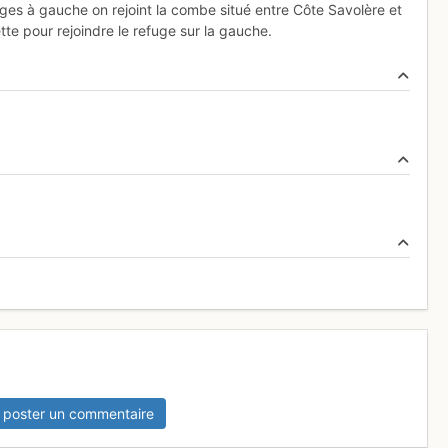
ages à gauche on rejoint la combe situé entre Côte Savolère et
te pour rejoindre le refuge sur la gauche.
 poster un commentaire